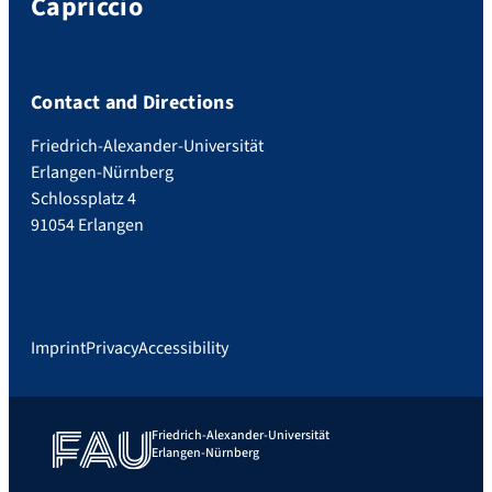
Capriccio
Contact and Directions
Friedrich-Alexander-Universität
Erlangen-Nürnberg
Schlossplatz 4
91054 Erlangen
Imprint
Privacy
Accessibility
Friedrich-Alexander-Universität
Erlangen-Nürnberg